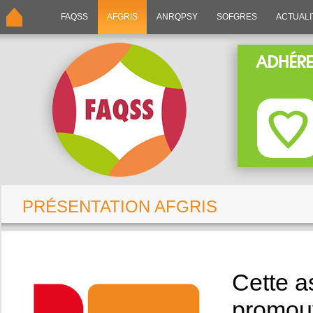
FAQSS
AFGRIS
ANRQPSY
SOFGRES
ACTUALI
PRÉSENTATION AFGRIS
Cette a
promouv