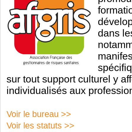
formati
dévelop
dans le
notamme
manifes
spécifi
sur tout support culturel y 
individualisés aux professio
Voir le bureau >>
Voir les statuts >>