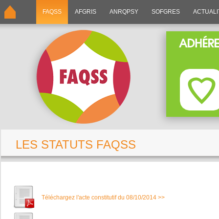
FAQSS
AFGRIS
ANRQPSY
SOFGRES
ACTUALI
LES STATUTS FAQSS
Téléchargez l'acte constitutif du 08/10/2014 >>